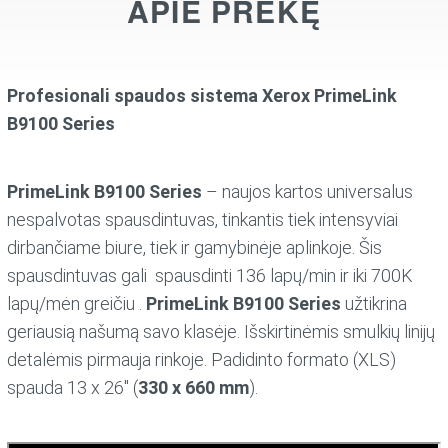
APIE PREKĘ
Profesionali spaudos sistema Xerox PrimeLink
B9100 Series
PrimeLink B9100 Series
– naujos kartos universalus
nespalvotas spausdintuvas, tinkantis tiek intensyviai
dirbančiame biure, tiek ir gamybinėje aplinkoje. Šis
spausdintuvas gali spausdinti 136 lapų/min ir iki 700K
lapų/mėn greičiu .
PrimeLink B9100 Series
užtikrina
geriausią našumą savo klasėje. Išskirtinėmis smulkių linijų
detalėmis pirmauja rinkoje. Padidinto formato (XLS)
spauda 13 x 26″ (
330 x 660 mm
).