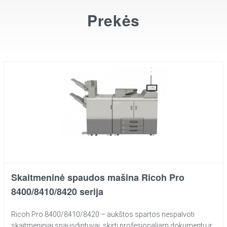
Prekės
Skaitmeninė spaudos mašina Ricoh Pro
8400/8410/8420 serija
Ricoh Pro 8400/8410/8420 – aukštos spartos nespalvoti
skaitmeniniai spausdintuvai, skirti profesionaliam dokumentų ir