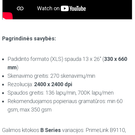
Pagrindinės savybės:
Padidinto formato (XLS) spauda 13 x 26″ (
330 x 660
mm
)
Skenavimo greitis: 270 skenavimų/min
Rezoliucija:
2400 x 2400 dpi
Spaudos greitis: 136 lapų/min, 700K lapų/mėn
Rekomenduojamos popieriaus gramatūros: min 60
gsm, max 350 gsm
Galimos kitokios
B Series
variacijos: PrimeLink B9110,