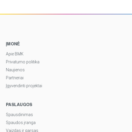
ĮMONĖ
Apie BMK
Privatumo politika
Naujienos
Partneriai
Įgyvendinti projektai
PASLAUGOS
Spausdinimas
Spaudos įranga
Vaizdas ir garsas