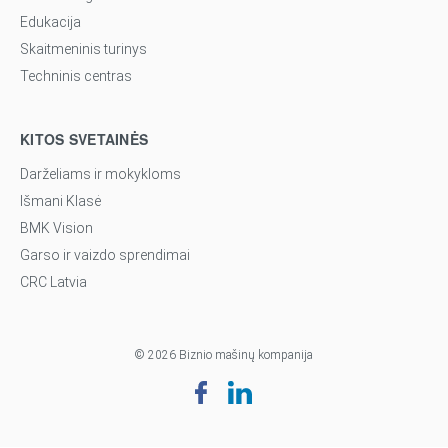
Edukacija
Skaitmeninis turinys
Techninis centras
KITOS SVETAINĖS
Darželiams ir mokykloms
Išmani Klasė
BMK Vision
Garso ir vaizdo sprendimai
CRC Latvia
© 2026 Biznio mašinų kompanija