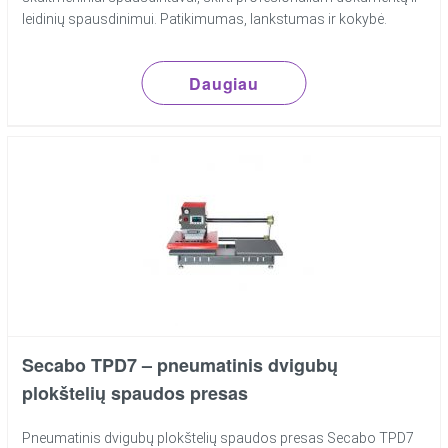
leidinių spausdinimui. Patikimumas, lankstumas ir kokybė.
Daugiau
Secabo TPD7 – pneumatinis dvigubų
plokštelių spaudos presas
Pneumatinis dvigubų plokštelių spaudos presas Secabo TPD7