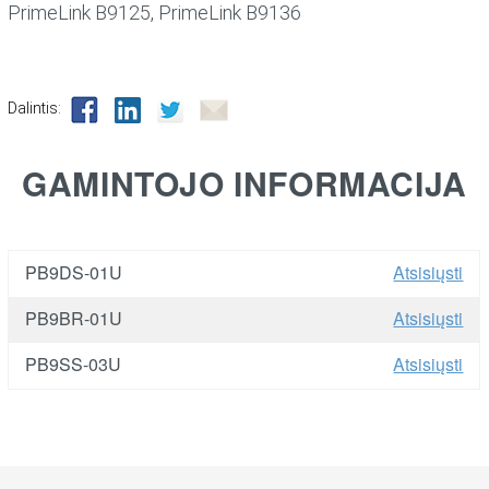
PrimeLink B9125, PrimeLink B9136
Dalintis:
GAMINTOJO INFORMACIJA
PB9DS-01U
Atsisiųsti
PB9BR-01U
Atsisiųsti
PB9SS-03U
Atsisiųsti