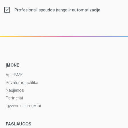
Profesionali spaudos įranga ir automatizacija
ĮMONĖ
Apie BMK
Privatumo politika
Naujienos
Partneriai
Įgyvendinti projektai
PASLAUGOS