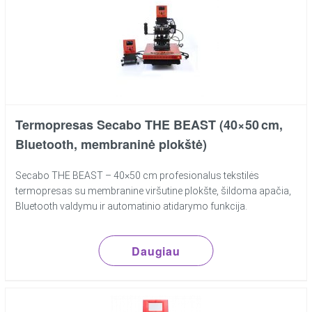
Termopresas Secabo THE BEAST (40×50 cm,
Bluetooth, membraninė plokštė)
Secabo THE BEAST – 40×50 cm profesionalus tekstilės
termopresas su membranine viršutine plokšte, šildoma apačia,
Bluetooth valdymu ir automatinio atidarymo funkcija.
Daugiau