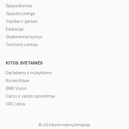
Spausdinimas
Spaudos įranga
Vaizdas ir garsas
Edukacija
Skaitmeninis turinys
Techninis centras
KITOS SVETAINĖS
Darželiams ir mokykloms
Išmani Klasė
BMK Vision
Garso ir vaizdo sprendimai
CRC Latvia
© 2026 Biznio mašinų kompanija