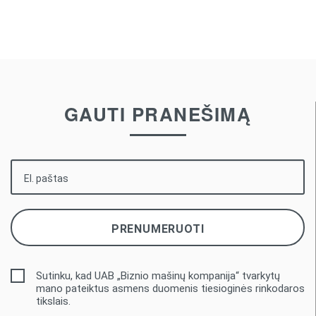
GAUTI PRANEŠIMĄ
Sutinku, kad UAB „Biznio mašinų kompanija“ tvarkytų
mano pateiktus asmens duomenis tiesioginės rinkodaros
tikslais.