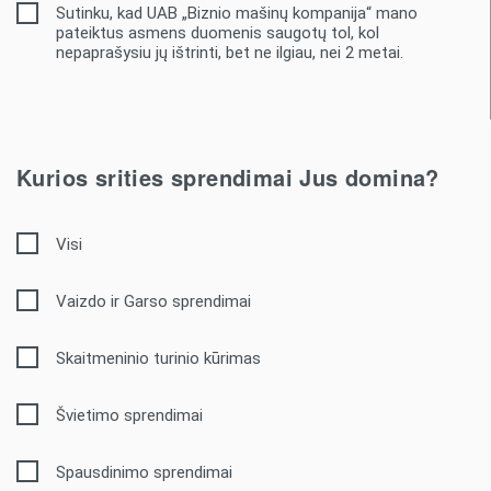
Sutinku, kad UAB „Biznio mašinų kompanija“ mano
pateiktus asmens duomenis saugotų tol, kol
nepaprašysiu jų ištrinti, bet ne ilgiau, nei 2 metai.
Kurios srities sprendimai Jus domina?
Visi
Vaizdo ir Garso sprendimai
Skaitmeninio turinio kūrimas
Švietimo sprendimai
Spausdinimo sprendimai