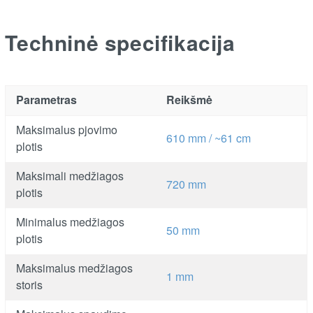
Techninė specifikacija
Parametras
Reikšmė
Maksimalus pjovimo
610 mm / ~61 cm
plotis
Maksimali medžiagos
720 mm
plotis
Minimalus medžiagos
50 mm
plotis
Maksimalus medžiagos
1 mm
storis