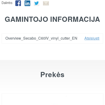
Dalintis:
GAMINTOJO INFORMACIJA
Overview_Secabo_C60IV_vinyl_cutter_EN
Atsisiųsti
Prekės