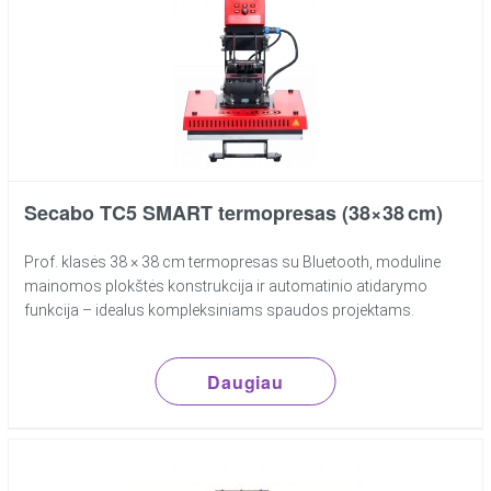
Secabo TC5 SMART termopresas (38×38 cm)
Prof. klasės 38 × 38 cm termopresas su Bluetooth, moduline
mainomos plokštės konstrukcija ir automatinio atidarymo
funkcija – idealus kompleksiniams spaudos projektams.
Daugiau