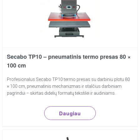
Secabo TP10 – pneumatinis termo presas 80 ×
100 cm
Profesionalus Secabo TP10 termo presas su darbiniu plotu 80
× 100 cm, pneumatinis mechanizmas ir stalčius darbiniam
pagrindui – skirtas didelių formatų tekstilei ir audiniams.
Daugiau