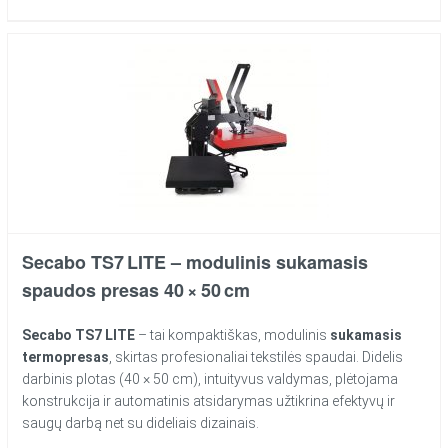
Secabo TS7 LITE – modulinis sukamasis
spaudos presas 40 × 50 cm
Secabo TS7 LITE
– tai kompaktiškas, modulinis
sukamasis
termopresas
, skirtas profesionaliai tekstilės spaudai. Didelis
darbinis plotas (40 × 50 cm), intuityvus valdymas, plėtojama
konstrukcija ir automatinis atsidarymas užtikrina efektyvų ir
saugų darbą net su dideliais dizainais.