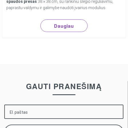
spaudos presas
38 × 38 cm, su rankiniu slėgio reguliavimu,
paprastu valdymu ir galimybe naudoti įvairius modulius.
Daugiau
GAUTI PRANEŠIMĄ