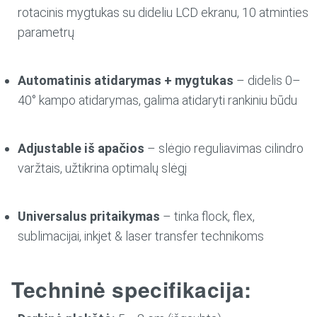
rotacinis mygtukas su dideliu LCD ekranu, 10 atminties
parametrų
Automatinis atidarymas + mygtukas
– didelis 0–
40° kampo atidarymas, galima atidaryti rankiniu būdu
Adjustable iš apačios
– slėgio reguliavimas cilindro
varžtais, užtikrina optimalų slėgį
Universalus pritaikymas
– tinka flock, flex,
sublimacijai, inkjet & laser transfer technikoms
Techninė specifikacija: