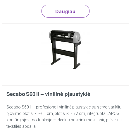
Daugiau
Secabo S60 II – vinilinė pjaustyklė
Secabo S60 II – profesionali vinilinė pjaustyklė su servo varikliu,
pjovimo plotis iki ~61 cm, plotis iki ~72 cm, integruota LAPOS
kontūrų pjovimo funkcija – idealus pasirinkimas lipnių plėvelių ir
tekstilės apdailai.