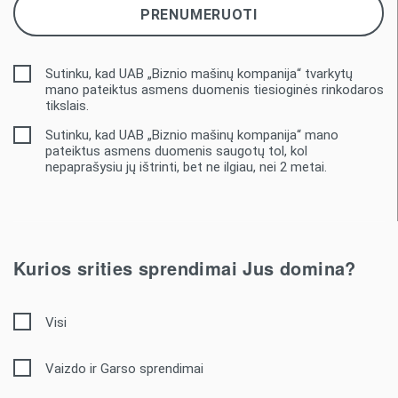
Sutinku, kad UAB „Biznio mašinų kompanija“ tvarkytų
mano pateiktus asmens duomenis tiesioginės rinkodaros
tikslais.
Sutinku, kad UAB „Biznio mašinų kompanija“ mano
pateiktus asmens duomenis saugotų tol, kol
nepaprašysiu jų ištrinti, bet ne ilgiau, nei 2 metai.
Kurios srities sprendimai Jus domina?
Visi
Vaizdo ir Garso sprendimai