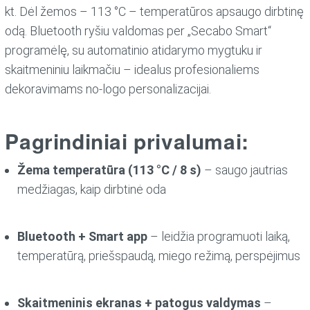
kt. Dėl žemos – 113 °C – temperatūros apsaugo dirbtinę
odą. Bluetooth ryšiu valdomas per „Secabo Smart“
programėlę, su automatinio atidarymo mygtuku ir
skaitmeniniu laikmačiu – idealus profesionaliems
dekoravimams no-logo personalizacijai.
Pagrindiniai privalumai:
Žema temperatūra (113 °C / 8 s)
– saugo jautrias
medžiagas, kaip dirbtinė oda
Bluetooth + Smart app
– leidžia programuoti laiką,
temperatūrą, priešspaudą, miego režimą, perspėjimus
Skaitmeninis ekranas + patogus valdymas
–