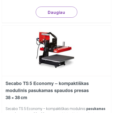
Daugiau
Secabo TS 5 Economy – kompaktiškas
modulinis pasukamas spaudos presas
38 × 38 cm
Secabo TS 5 Economy – kompaktiškas modulinis
pasukamas