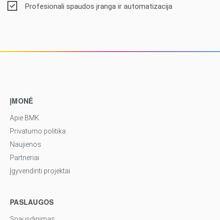
Profesionali spaudos įranga ir automatizacija
ĮMONĖ
Apie BMK
Privatumo politika
Naujienos
Partneriai
Įgyvendinti projektai
PASLAUGOS
Spausdinimas