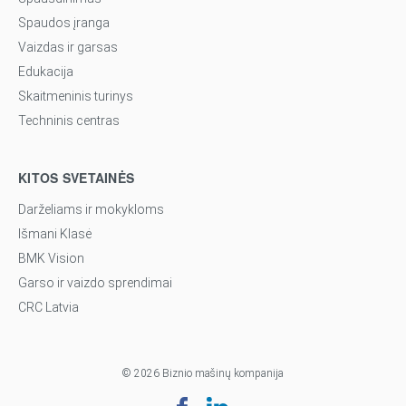
Spaudos įranga
Vaizdas ir garsas
Edukacija
Skaitmeninis turinys
Techninis centras
KITOS SVETAINĖS
Darželiams ir mokykloms
Išmani Klasė
BMK Vision
Garso ir vaizdo sprendimai
CRC Latvia
© 2026 Biznio mašinų kompanija