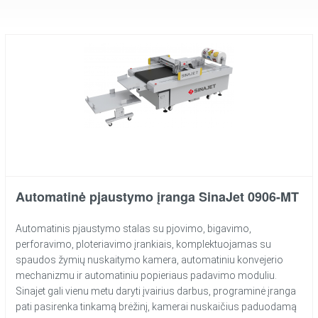
Automatinė pjaustymo įranga SinaJet 0906-MT
Automatinis pjaustymo stalas su pjovimo, bigavimo,
perforavimo, ploteriavimo įrankiais, komplektuojamas su
spaudos žymių nuskaitymo kamera, automatiniu konvejerio
mechanizmu ir automatiniu popieriaus padavimo moduliu.
Sinajet gali vienu metu daryti įvairius darbus, programinė įranga
pati pasirenka tinkamą brėžinį, kamerai nuskaičius paduodamą