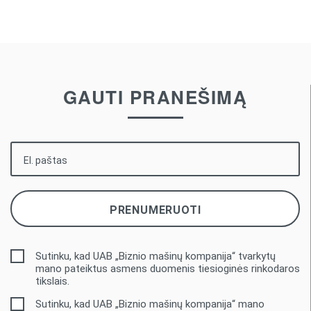
GAUTI PRANEŠIMĄ
Sutinku, kad UAB „Biznio mašinų kompanija“ tvarkytų
mano pateiktus asmens duomenis tiesioginės rinkodaros
tikslais.
Sutinku, kad UAB „Biznio mašinų kompanija“ mano