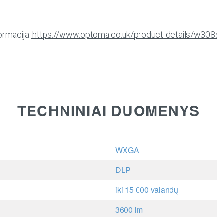
ormacija:
https://www.optoma.co.uk/product-details/w308
TECHNINIAI DUOMENYS
WXGA
DLP
iki 15 000 valandų
3600 lm