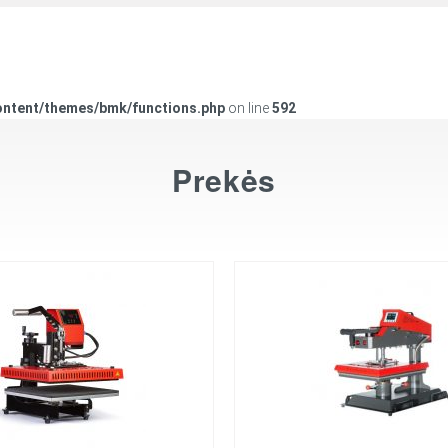
ontent/themes/bmk/functions.php
on line
592
Prekės