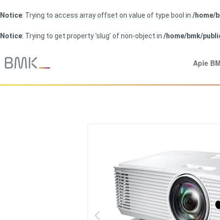
Notice
: Trying to access array offset on value of type bool in
/home/b
Notice
: Trying to get property 'slug' of non-object in
/home/bmk/publi
Apie B