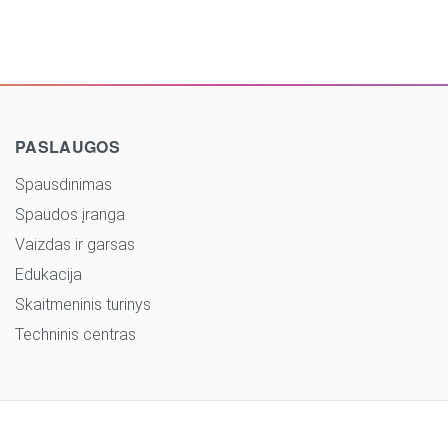
PASLAUGOS
Spausdinimas
Spaudos įranga
Vaizdas ir garsas
Edukacija
Skaitmeninis turinys
Techninis centras