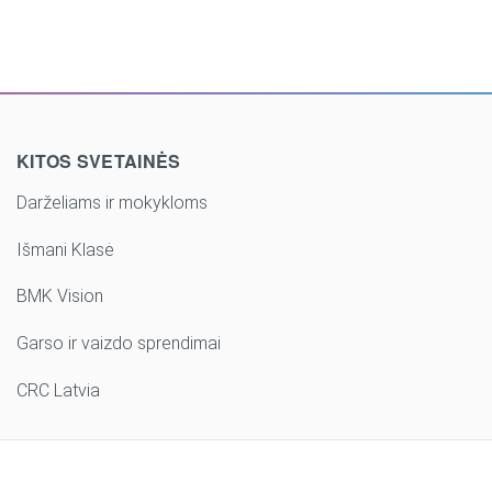
KITOS SVETAINĖS
Darželiams ir mokykloms
Išmani Klasė
BMK Vision
Garso ir vaizdo sprendimai
CRC Latvia