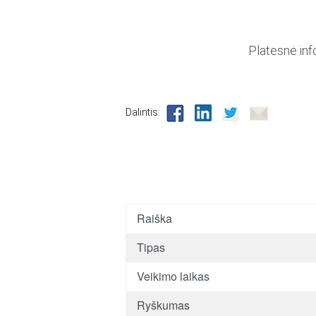
Platesnė inf
Dalintis:
Raiška
Tipas
Veikimo laikas
Ryškumas