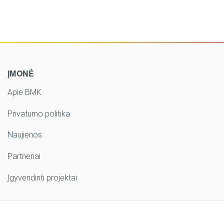
ĮMONĖ
Apie BMK
Privatumo politika
Naujienos
Partneriai
Įgyvendinti projektai