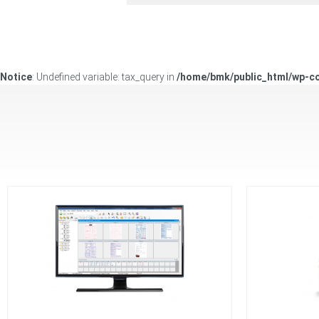
Notice
: Undefined variable: tax_query in
/home/bmk/public_html/wp-c