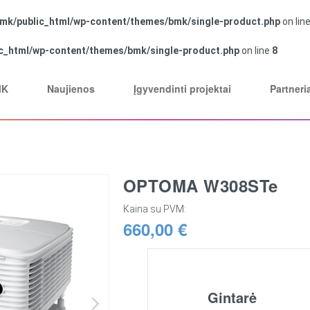
mk/public_html/wp-content/themes/bmk/single-product.php
on lin
c_html/wp-content/themes/bmk/single-product.php
on line
8
MK
Naujienos
Įgyvendinti projektai
Partneri
OPTOMA W308STe
Kaina su PVM:
660,00 €
Gintarė