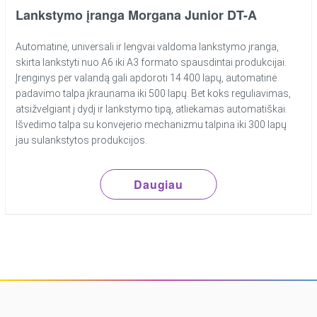
Lankstymo įranga Morgana Junior DT-A
Automatinė, universali ir lengvai valdoma lankstymo įranga,
skirta lankstyti nuo A6 iki A3 formato spausdintai produkcijai.
Įrenginys per valandą gali apdoroti 14 400 lapų, automatinė
padavimo talpa įkraunama iki 500 lapų. Bet koks reguliavimas,
atsižvelgiant į dydį ir lankstymo tipą, atliekamas automatiškai.
Išvedimo talpa su konvejerio mechanizmu talpina iki 300 lapų
jau sulankstytos produkcijos.
Daugiau