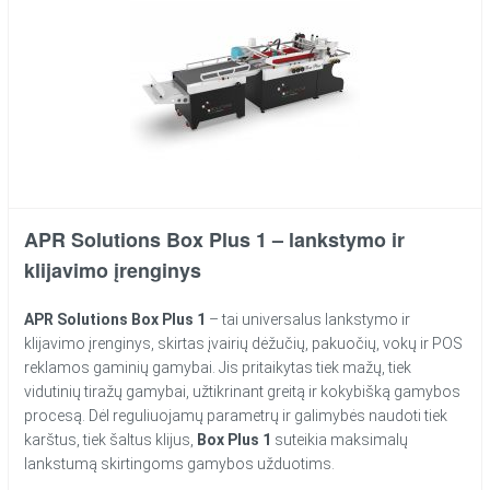
APR Solutions Box Plus 1 – lankstymo ir
klijavimo įrenginys
APR Solutions Box Plus 1
– tai universalus lankstymo ir
klijavimo įrenginys, skirtas įvairių dėžučių, pakuočių, vokų ir POS
reklamos gaminių gamybai. Jis pritaikytas tiek mažų, tiek
vidutinių tiražų gamybai, užtikrinant greitą ir kokybišką gamybos
procesą. Dėl reguliuojamų parametrų ir galimybės naudoti tiek
karštus, tiek šaltus klijus,
Box Plus 1
suteikia maksimalų
lankstumą skirtingoms gamybos užduotims.