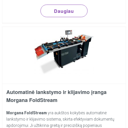
Daugiau
Automatinė lankstymo ir klijavimo įranga
Morgana FoldStream
Morgana FoldStream
yra aukštos kokybės automatinė
lankstymo ir klijavimo sistema, skirta efektyviam dokumentų
apdorojimui. Ji užtikrina greitą ir precizišką popieriaus