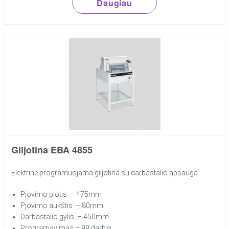
Daugiau
Giljotina EBA 4855
Elektrinė programuojama giljotina su darbastalio apsauga.
Pjovimo plotis – 475mm
Pjovimo aukštis – 80mm
Darbastalio gylis – 450mm
Programavimas – 99 darbai