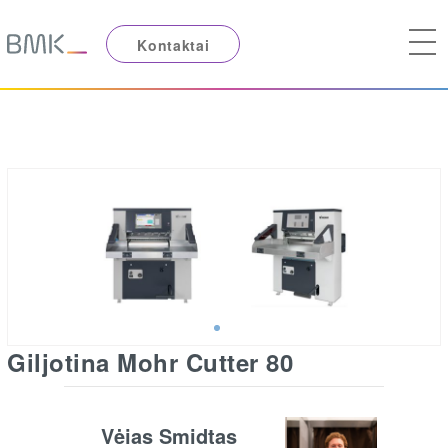
Kontaktai
Giljotina Mohr Cutter 80
Vėjas Šmidtas