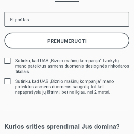
Sutinku, kad UAB „Biznio mašinų kompanija“ tvarkytų
mano pateiktus asmens duomenis tiesioginės rinkodaros
tikslais.
Sutinku, kad UAB „Biznio mašinų kompanija“ mano
pateiktus asmens duomenis saugotų tol, kol
nepaprašysiu jų ištrinti, bet ne ilgiau, nei 2 metai.
Kurios srities sprendimai Jus domina?