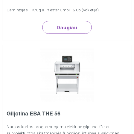
Gamintojas – Krug & Priester GmbH & Co (Vokietija)
Daugiau
Giljotina EBA THE 56
Naujos kartos programuojama elektrinė giljotina. Gerai
suprojektuotos skaitmeninės funkcijos, intuityvus valdymas,