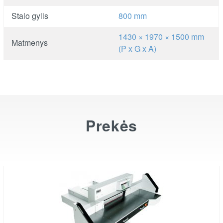
Stalo gylis
800 mm
1430 × 1970 × 1500 mm
Matmenys
(P x G x A)
Prekės