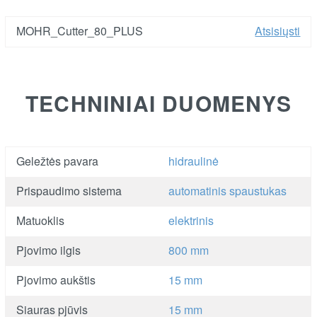
MOHR_Cutter_80_PLUS
Atsisiųsti
TECHNINIAI DUOMENYS
Geležtės pavara
hidraulinė
Prispaudimo sistema
automatinis spaustukas
Matuoklis
elektrinis
Pjovimo ilgis
800 mm
Pjovimo aukštis
15 mm
Siauras pjūvis
15 mm