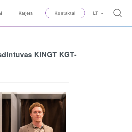
ai
Karjera
Kontaktai
LT
sdintuvas KINGT KGT-