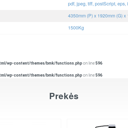
pdf, jpeg, tiff, postScript, eps, i
4350mm (P) x 1920mm (G) x
1500Kg
tml/wp-content/themes/bmk/functions.php
on line
596
tml/wp-content/themes/bmk/functions.php
on line
596
Prekės