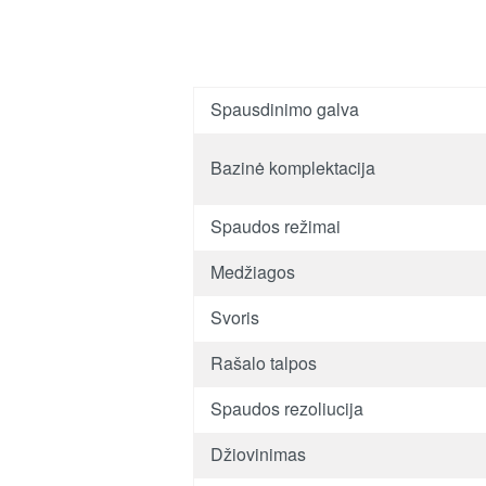
Spausdinimo galva
Bazinė komplektacija
Spaudos režimai
Medžiagos
Svoris
Rašalo talpos
Spaudos rezoliucija
Džiovinimas