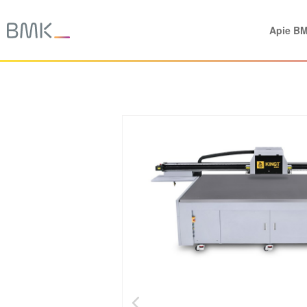
Apie B