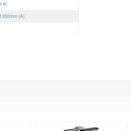
r kt.
 1350mm (A)