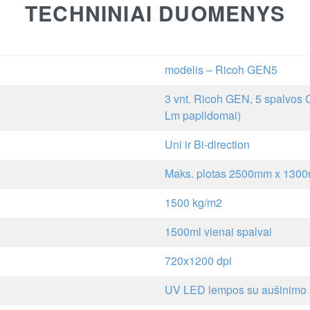
TECHNINIAI DUOMENYS
modelis – Ricoh GEN5
3 vnt. Ricoh GEN, 5 spalvos 
Lm papildomai)
Uni ir Bi-direction
Maks. plotas 2500mm x 130
1500 kg/m2
1500ml vienai spalvai
720x1200 dpi
UV LED lempos su aušinimo 