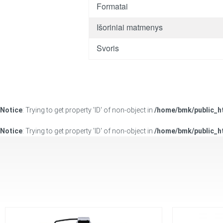
Formatai
Išoriniai matmenys
Svoris
Notice
: Trying to get property 'ID' of non-object in
/home/bmk/public_h
Notice
: Trying to get property 'ID' of non-object in
/home/bmk/public_h