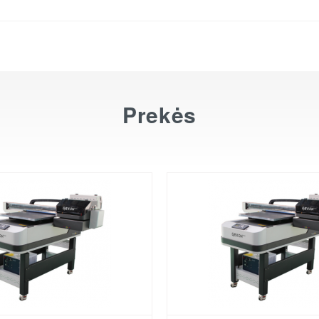
Prekės