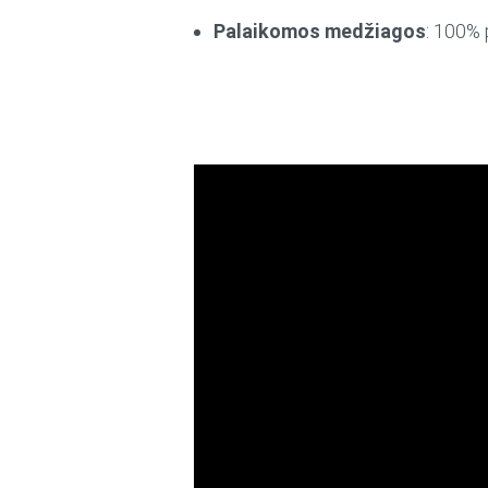
Palaikomos medžiagos
: 100% 