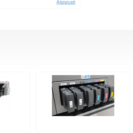
Atsisiųsti