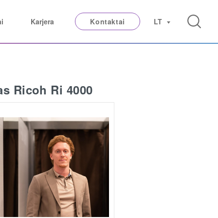
ai
Karjera
Kontaktai
LT
s Ricoh Ri 4000