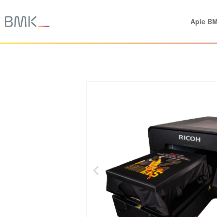
Apie B