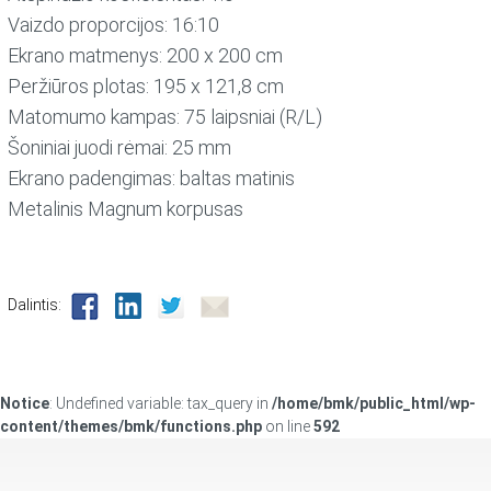
Vaizdo proporcijos: 16:10
Ekrano matmenys: 200 x 200 cm
Peržiūros plotas: 195 x 121,8 cm
Matomumo kampas: 75 laipsniai (R/L)
Šoniniai juodi rėmai: 25 mm
Ekrano padengimas: baltas matinis
Metalinis Magnum korpusas
Dalintis:
Notice
: Undefined variable: tax_query in
/home/bmk/public_html/wp-
content/themes/bmk/functions.php
on line
592