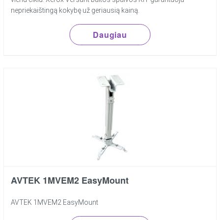
nepriekaištingą kokybę už geriausią kainą.
Daugiau
AVTEK 1MVEM2 EasyMount
AVTEK 1MVEM2 EasyMount