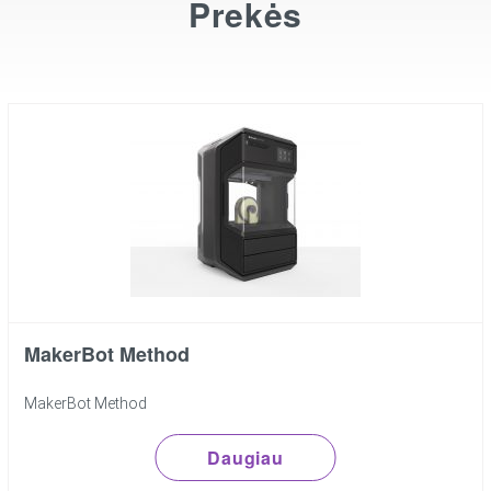
Prekės
MakerBot Method
MakerBot Method
Daugiau