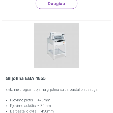
Daugiau
Giljotina EBA 4855
Elektrinė programuojama giljotina su darbastalio apsauga.
Pjovimo plotis – 475mm
Pjovimo aukštis – 80mm
Darbastalio gylis – 450mm