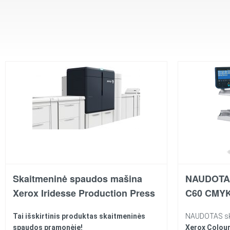
Skaitmeninė spaudos mašina
NAUDOTAS
Xerox Iridesse Production Press
C60 CMY
Tai išskirtinis produktas skaitmeninės
NAUDOTAS ska
spaudos pramonėje!
Xerox Colou