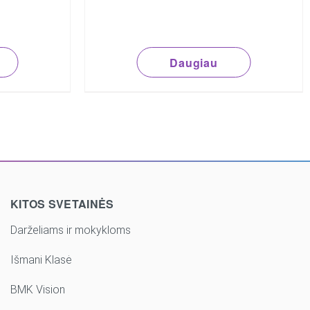
Daugiau
KITOS SVETAINĖS
Darželiams ir mokykloms
Išmani Klasė
BMK Vision