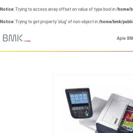
Notice
: Trying to access array offset on value of type bool in
/home/b
Notice
: Trying to get property 'slug' of non-object in
/home/bmk/publi
Apie B