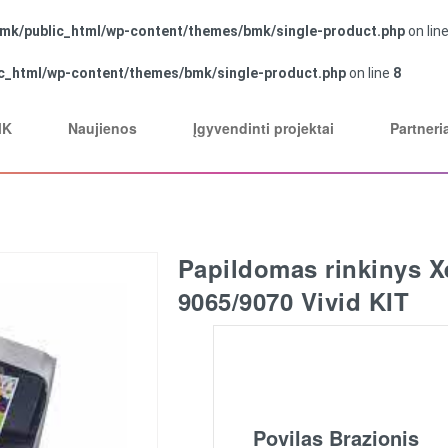
mk/public_html/wp-content/themes/bmk/single-product.php
on lin
c_html/wp-content/themes/bmk/single-product.php
on line
8
MK
Naujienos
Įgyvendinti projektai
Partneri
Papildomas rinkinys X
9065/9070 Vivid KIT
Povilas Brazionis