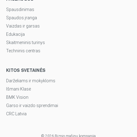
Spausdinimas
Spaudos įranga
Vaizdas ir garsas
Edukacija
Skaitmeninis turinys
Techninis centras
KITOS SVETAINĖS
Darželiams ir mokykloms
Išmani Klasė
BMK Vision
Garso ir vaizdo sprendimai
CRC Latvia
© 2026 Biznio mašinų kompanija