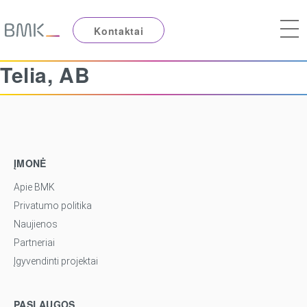
Kontaktai
Telia, AB
ĮMONĖ
Apie BMK
Privatumo politika
Naujienos
Partneriai
Įgyvendinti projektai
PASLAUGOS