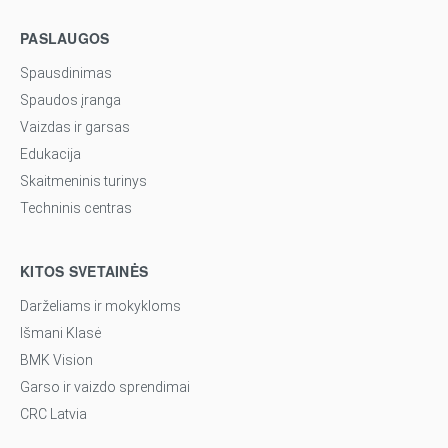
PASLAUGOS
Spausdinimas
Spaudos įranga
Vaizdas ir garsas
Edukacija
Skaitmeninis turinys
Techninis centras
KITOS SVETAINĖS
Darželiams ir mokykloms
Išmani Klasė
BMK Vision
Garso ir vaizdo sprendimai
CRC Latvia