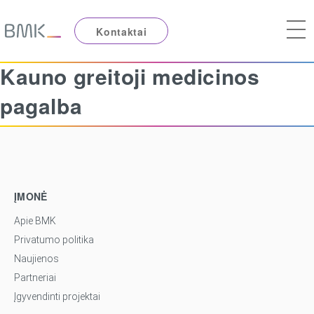
Kontaktai
Kauno greitoji medicinos
pagalba
ĮMONĖ
Apie BMK
Privatumo politika
Naujienos
Partneriai
Įgyvendinti projektai