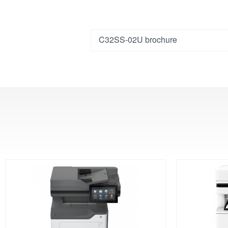
C32SS-02U brochure