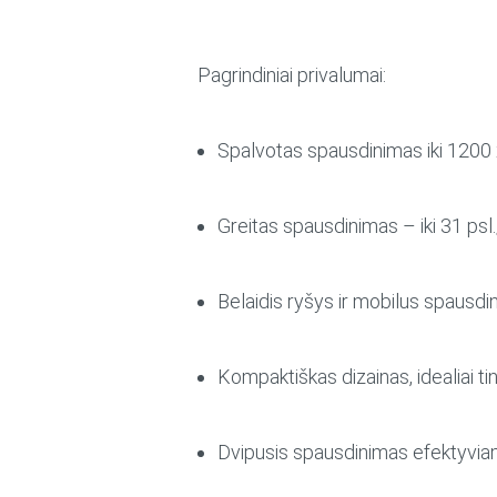
Pagrindiniai privalumai:
Spalvotas spausdinimas iki 1200 
Greitas spausdinimas – iki 31 psl
Belaidis ryšys ir mobilus spausdi
Kompaktiškas dizainas, idealiai tin
Dvipusis spausdinimas efektyvia