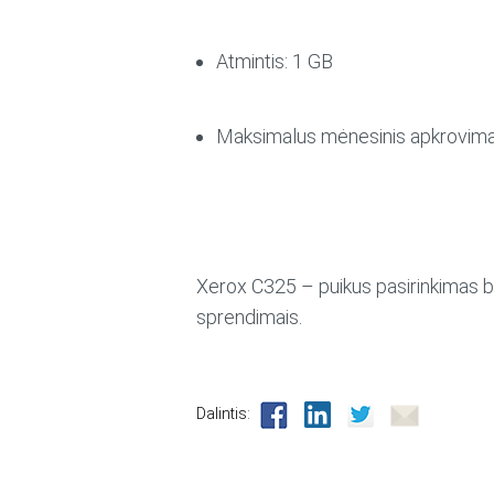
Atmintis:
1 GB
Maksimalus mėnesinis apkrovima
Xerox C325 – puikus pasirinkimas biu
sprendimais.
Dalintis: