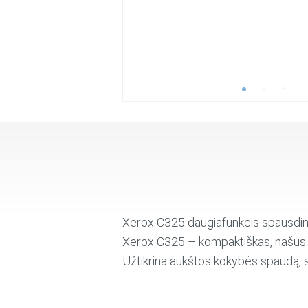
Xerox C325 daugiafunkcis spausdi
Xerox C325 – kompaktiškas, našus 
Užtikrina aukštos kokybės spaudą, 