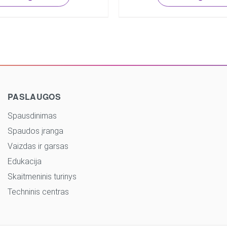
PASLAUGOS
Spausdinimas
Spaudos įranga
Vaizdas ir garsas
Edukacija
Skaitmeninis turinys
Techninis centras