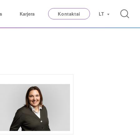
s
Karjera
Kontaktai
LT