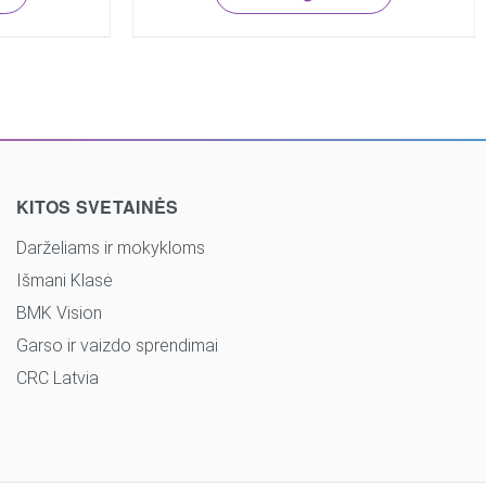
KITOS SVETAINĖS
Darželiams ir mokykloms
Išmani Klasė
BMK Vision
Garso ir vaizdo sprendimai
CRC Latvia