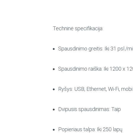
Techninė specifikacija:
Spausdinimo greitis:
Iki 31 psl./m
Spausdinimo raiška:
Iki 1200 x 12
Ryšys:
USB, Ethernet, Wi-Fi, mobi
Dvipusis spausdinimas:
Taip
Popieriaus talpa:
Iki 250 lapų