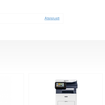
Atsisiųsti