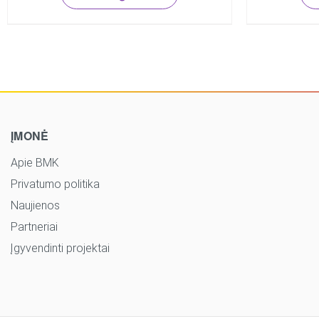
ĮMONĖ
Apie BMK
Privatumo politika
Naujienos
Partneriai
Įgyvendinti projektai