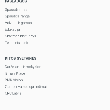
PASLAUGOS
Spausdinimas
Spaudos įranga
Vaizdas ir garsas
Edukacija
Skaitmeninis turinys
Techninis centras
KITOS SVETAINĖS
Darželiams ir mokykloms
Išmani Klasė
BMK Vision
Garso ir vaizdo sprendimai
CRC Latvia