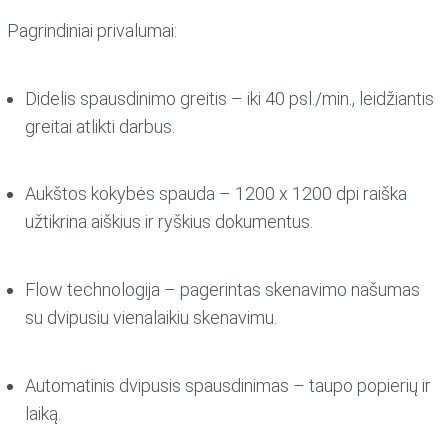
Pagrindiniai privalumai:
Didelis spausdinimo greitis
– iki 40 psl./min., leidžiantis
greitai atlikti darbus.
Aukštos kokybės spauda
– 1200 x 1200 dpi raiška
užtikrina aiškius ir ryškius dokumentus.
Flow technologija
– pagerintas skenavimo našumas
su dvipusiu vienalaikiu skenavimu.
Automatinis dvipusis spausdinimas
– taupo popierių ir
laiką.