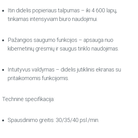
Itin didelis popieriaus talpumas
– iki 4 600 lapų,
tinkamas intensyviam biuro naudojimui.
Pažangios saugumo funkcijos
– apsauga nuo
kibernetinių grėsmių ir saugus tinklo naudojimas.
Intuityvus valdymas
– didelis jutiklinis ekranas su
pritaikomomis funkcijomis.
Techninė specifikacija:
Spausdinimo greitis:
30/35/40 psl./min.