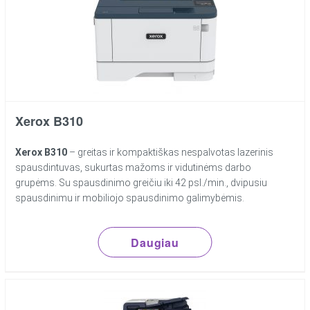
Xerox B310
Xerox B310
– greitas ir kompaktiškas nespalvotas lazerinis
spausdintuvas, sukurtas mažoms ir vidutinėms darbo
grupėms. Su spausdinimo greičiu iki 42 psl./min., dvipusiu
spausdinimu ir mobiliojo spausdinimo galimybėmis.
Daugiau