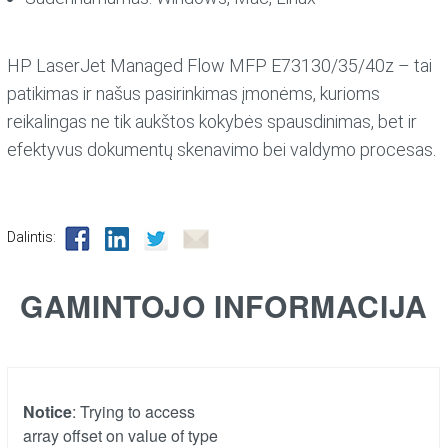
HP LaserJet Managed Flow MFP E73130/35/40z – tai
patikimas ir našus pasirinkimas įmonėms, kurioms
reikalingas ne tik aukštos kokybės spausdinimas, bet ir
efektyvus dokumentų skenavimo bei valdymo procesas.
Dalintis:
GAMINTOJO INFORMACIJA
Notice
: Trying to access
array offset on value of type