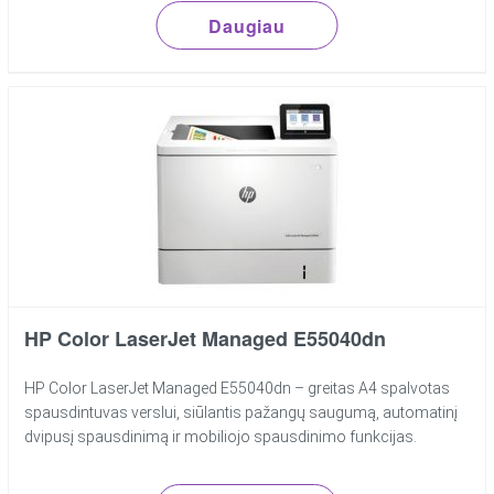
Daugiau
HP Color LaserJet Managed E55040dn
HP Color LaserJet Managed E55040dn – greitas A4 spalvotas
spausdintuvas verslui, siūlantis pažangų saugumą, automatinį
dvipusį spausdinimą ir mobiliojo spausdinimo funkcijas.