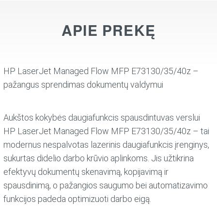
APIE PREKĘ
HP LaserJet Managed Flow MFP E73130/35/40z –
pažangus sprendimas dokumentų valdymui
Aukštos kokybės daugiafunkcis spausdintuvas verslui
HP LaserJet Managed Flow MFP E73130/35/40z – tai
modernus nespalvotas lazerinis daugiafunkcis įrenginys,
sukurtas didelio darbo krūvio aplinkoms. Jis užtikrina
efektyvų dokumentų skenavimą, kopijavimą ir
spausdinimą, o pažangios saugumo bei automatizavimo
funkcijos padeda optimizuoti darbo eigą.