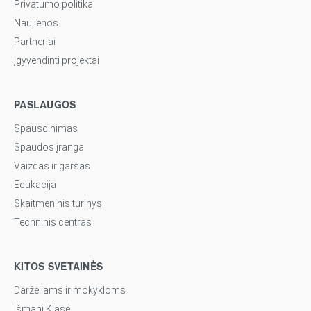
Privatumo politika
Naujienos
Partneriai
Įgyvendinti projektai
PASLAUGOS
Spausdinimas
Spaudos įranga
Vaizdas ir garsas
Edukacija
Skaitmeninis turinys
Techninis centras
KITOS SVETAINĖS
Darželiams ir mokykloms
Išmani Klasė