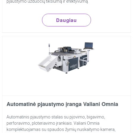
pjaustymo užduočių tikslumą ir efektyvumą.
Daugiau
Automatinė pjaustymo įranga Valiani Omnia
Automatinis pjaustymo stalas su pjovimo, bigavimo,
perforavimo, ploteriavimo įrankiais. Valiani Omnia
komplektuojamas su spaudos žymių nuskaitymo kamera,