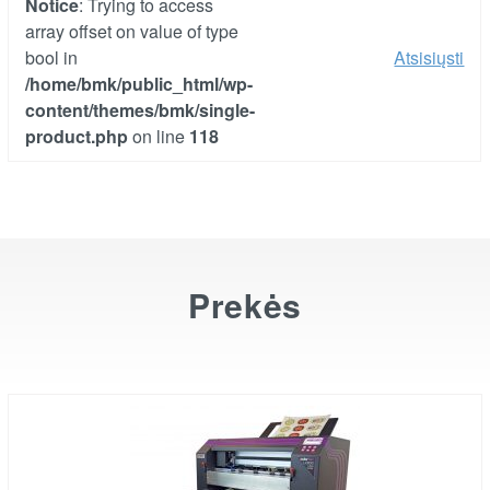
Notice
: Trying to access
array offset on value of type
bool in
Atsisiųsti
/home/bmk/public_html/wp-
content/themes/bmk/single-
product.php
on line
118
Prekės