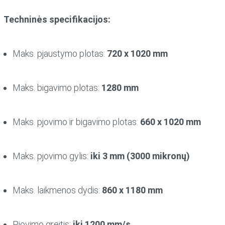
Techninės specifikacijos:
Maks. pjaustymo plotas:
720 x 1020 mm
Maks. bigavimo plotas:
1280 mm
Maks. pjovimo ir bigavimo plotas:
660 x 1020 mm
Maks. pjovimo gylis:
iki 3 mm (3000 mikronų)
Maks. laikmenos dydis:
860 x 1180 mm
Pjovimo greitis:
iki 1200 mm/s