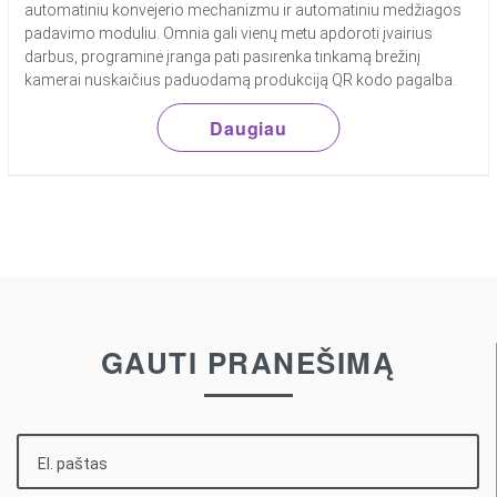
automatiniu konvejerio mechanizmu ir automatiniu medžiagos
padavimo moduliu. Omnia gali vienų metu apdoroti įvairius
darbus, programinė įranga pati pasirenka tinkamą brėžinį
kamerai nuskaičius paduodamą produkciją QR kodo pagalba.
Daugiau
GAUTI PRANEŠIMĄ