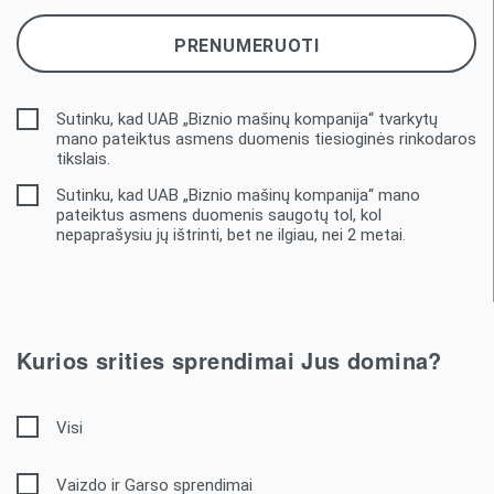
Sutinku, kad UAB „Biznio mašinų kompanija“ tvarkytų
mano pateiktus asmens duomenis tiesioginės rinkodaros
tikslais.
Sutinku, kad UAB „Biznio mašinų kompanija“ mano
pateiktus asmens duomenis saugotų tol, kol
nepaprašysiu jų ištrinti, bet ne ilgiau, nei 2 metai.
Kurios srities sprendimai Jus domina?
Visi
Vaizdo ir Garso sprendimai