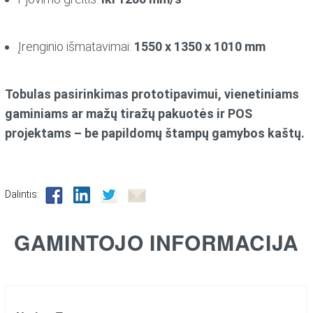
Įrenginio išmatavimai:
1550 x 1350 x 1010 mm
Tobulas pasirinkimas prototipavimui, vienetiniams
gaminiams ar mažų tiražų pakuotės ir POS
projektams – be papildomų štampų gamybos kaštų.
Dalintis:
GAMINTOJO INFORMACIJA