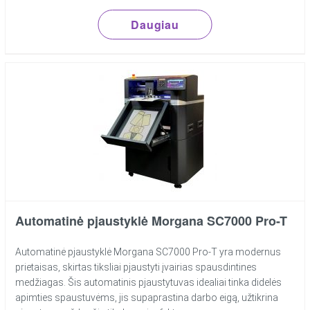
Daugiau
Automatinė pjaustyklė Morgana SC7000 Pro-T
Automatinė pjaustyklė Morgana SC7000 Pro-T yra modernus
prietaisas, skirtas tiksliai pjaustyti įvairias spausdintines
medžiagas. Šis automatinis pjaustytuvas idealiai tinka didelės
apimties spaustuvėms, jis supaprastina darbo eigą, užtikrina